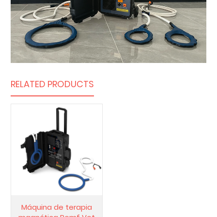
RELATED PRODUCTS
Máquina de terapia