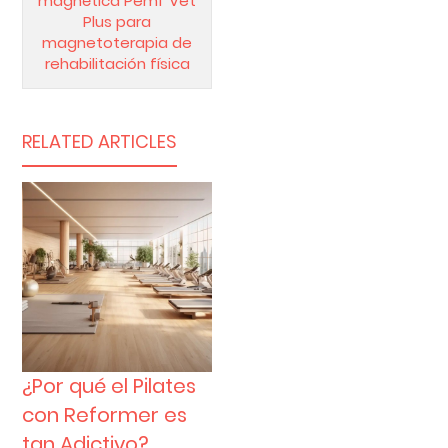
magnética Pemf Vet
Plus para
magnetoterapia de
rehabilitación física
RELATED ARTICLES
¿Por qué el Pilates
con Reformer es
tan Adictivo?