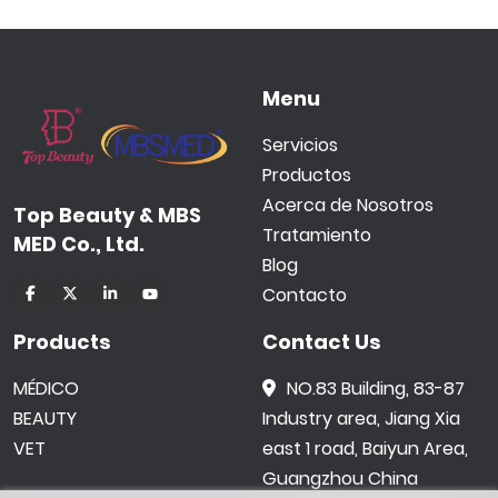
Menu
Servicios
Productos
Acerca de Nosotros
Top Beauty & MBS
Tratamiento
MED Co., Ltd.
Blog
Contacto
Products
Contact Us
MÉDICO
NO.83 Building, 83-87
BEAUTY
Industry area, Jiang Xia
VET
east 1 road, Baiyun Area,
Guangzhou China