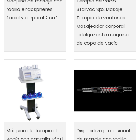
Máquina de masaje con
Terapia de vacío
rodillo endospheres
Starvac Sp2 Masaje
facial y corporal 2 en 1
Terapia de ventosas
Masajeador corporal
adelgazante máquina
de copa de vacío
Máquina de terapia de
Dispositivo profesional
vacío con pantalla táctil
de masaje con rodillo