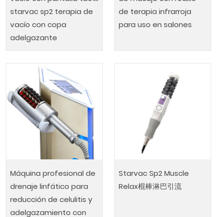
starvac sp2 terapia de
de terapia infrarroja
vacío con copa
para uso en salones
adelgazante
Máquina profesional de
Starvac Sp2 Muscle
drenaje linfático para
Relax棍棒淋巴引流
reducción de celulitis y
adelgazamiento con