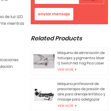
enviar mensaje
a de luz LED
ente mientras
Related Products
Máquina de eliminación de
tatuajes y pigmentos láser
dicaciones
Q Switch Nd Yag Pico Laser
ulación
VIEW MORE
Máquina profesional de
presoterapia de presión de
aire para drenaje linfático y
masaje para adelgazar
VIEW MORE