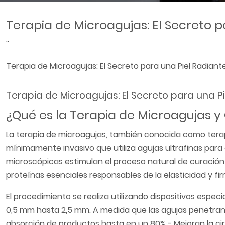
Terapia de Microagujas: El Secreto p
''
Terapia de Microagujas: El Secreto para una Piel Radiant
Terapia de Microagujas: El Secreto para una Pi
¿Qué es la Terapia de Microagujas 
La terapia de microagujas, también conocida como tera
mínimamente invasivo que utiliza agujas ultrafinas para 
microscópicas estimulan el proceso natural de curación
proteínas esenciales responsables de la elasticidad y firm
El procedimiento se realiza utilizando dispositivos espe
0,5 mm hasta 2,5 mm. A medida que las agujas penetran en
absorción de productos hasta en un 80% - Mejoran la circ