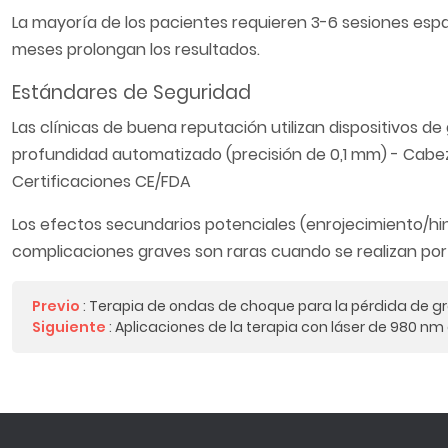
La mayoría de los pacientes requieren 3-6 sesiones es
meses prolongan los resultados.
Estándares de Seguridad
Las clínicas de buena reputación utilizan dispositivos 
profundidad automatizado (precisión de 0,1 mm) - Cabe
Certificaciones CE/FDA
Los efectos secundarios potenciales (enrojecimiento/h
complicaciones graves son raras cuando se realizan por 
Previo
:
Terapia de ondas de choque para la pérdida de g
Siguiente
:
Aplicaciones de la terapia con láser de 980 nm 