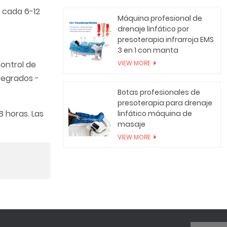
 cada 6-12
Máquina profesional de
drenaje linfático por
presoterapia infrarroja EMS
3 en 1 con manta
Control de
VIEW MORE
tegrados -
Botas profesionales de
presoterapia para drenaje
 horas. Las
linfático máquina de
masaje
VIEW MORE