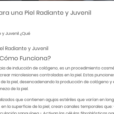
ara una Piel Radiante y Juvenil
e y Juvenil ¿Qué
el Radiante y Juvenil
y Cómo Funciona?
pia de inducción de colágeno, es un procedimiento cosm
crear microlesiones controladas en la piel. Estas puncione
 de la piel, desencadenando la producción de colágeno y e
eza de la piel.
cializados que contienen agujas estériles que varían en lon
 la superficie de la piel, crean canales temporales que: 
ulación sanguínea - Activan las células fibroblásticas par