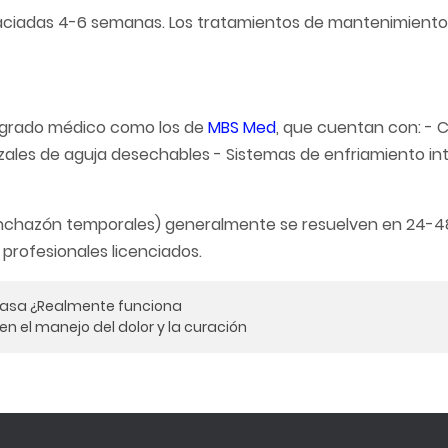
paciadas 4-6 semanas. Los tratamientos de mantenimiento
de grado médico como los de
MBS Med
, que cuentan con: - 
zales de aguja desechables - Sistemas de enfriamiento in
inchazón temporales) generalmente se resuelven en 24-48
profesionales licenciados.
rasa ¿Realmente funciona
en el manejo del dolor y la curación