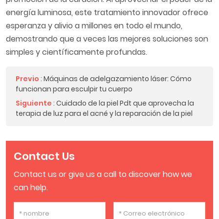
energía luminosa, este tratamiento innovador ofrece
esperanza y alivio a millones en todo el mundo,
demostrando que a veces las mejores soluciones son
simples y científicamente profundas.
Previo
:
Máquinas de adelgazamiento láser: Cómo
funcionan para esculpir tu cuerpo
Siguiente
:
Cuidado de la piel Pdt que aprovecha la
terapia de luz para el acné y la reparación de la piel
Contact Us
Contact us or give us a call to discover how we
can help.