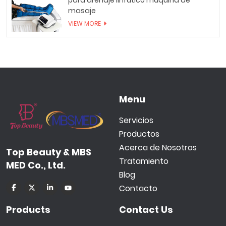
para drenaje linfático máquina de
masaje
VIEW MORE
Menu
Servicios
Productos
Acerca de Nosotros
Top Beauty & MBS
Tratamiento
MED Co., Ltd.
Blog
Contacto
Products
Contact Us