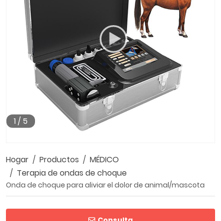
1
/
5
00:00
03:38
Hogar
Productos
MÉDICO
Terapia de ondas de choque
Onda de choque para aliviar el dolor de animal/mascota
Consulta