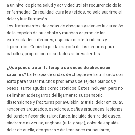
a un nivel de plena salud y actividad útil sin recurrencia de la 
enfermedad. En realidad, cura los tejidos, no solo suprime el 
dolor y la inflamación.
Los tratamientos de ondas de choque ayudan en la curación 
de la espalda de su caballo y muchas cojeras de las 
extremidades inferiores, especialmente tendones y 
ligamentos. Cubierto por la mayoría de los seguros para 
caballos, proporciona resultados sobresalientes.
¿Qué puede tratar la terapia de ondas de choque en 
caballos?
 La terapia de ondas de choque se ha utilizado con 
éxito para tratar muchos problemas de tejidos blandos y 
óseos, tanto agudos como crónicos. Estos incluyen, pero no 
se limitan a: desgarros del ligamento suspensorio, 
distensiones y fracturas por avulsión, artritis, dolor articular, 
tendones arqueados, espolones, cañas arqueadas, lesiones 
del tendón flexor digital profundo, incluido dentro del casco, 
síndrome navicular, ringbone (alto y bajo), dolor de espalda, 
dolor de cuello, desgarros y distensiones musculares, 