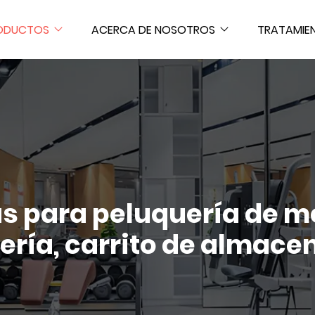
ODUCTOS
ACERCA DE NOSOTROS
TRATAMIE
s para peluquería de me
ería, carrito de almace