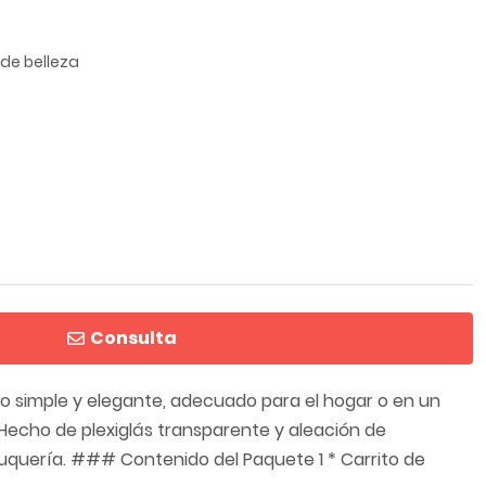
 de belleza
Consulta
 simple y elegante, adecuado para el hogar o en un
* Hecho de plexiglás transparente y aleación de
eluquería. ### Contenido del Paquete 1 * Carrito de