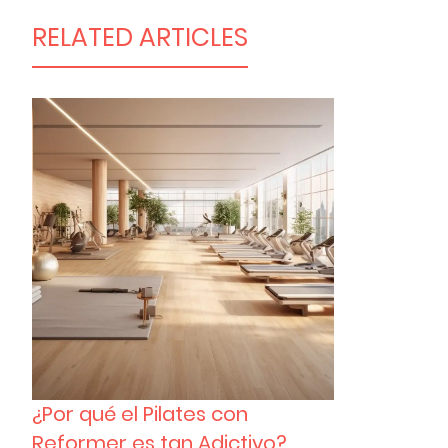
RELATED ARTICLES
¿Por qué el Pilates con
Reformer es tan Adictivo?