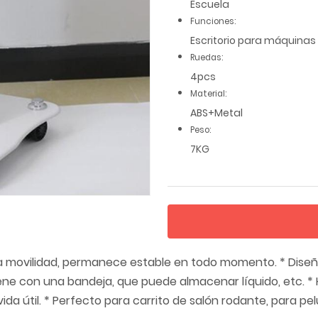
Escuela
Funciones:
Escritorio para máquinas
Ruedas:
4pcs
Material:
ABS+Metal
Peso:
7KG
 movilidad, permanece estable en todo momento. * Diseño
 Viene con una bandeja, que puede almacenar líquido, etc. 
ida útil. * Perfecto para carrito de salón rodante, para p