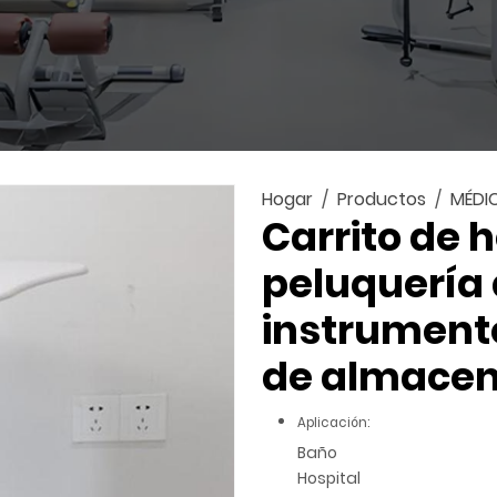
Hogar
Productos
MÉDI
Carrito de 
peluquería 
instrumento
de almacen
Aplicación:
Baño
Hospital