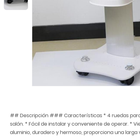
## Descripción ### Características * 4 ruedas para
salón. * Fácil de instalar y conveniente de operar. *
aluminio, duradero y hermoso, proporciona una larga v