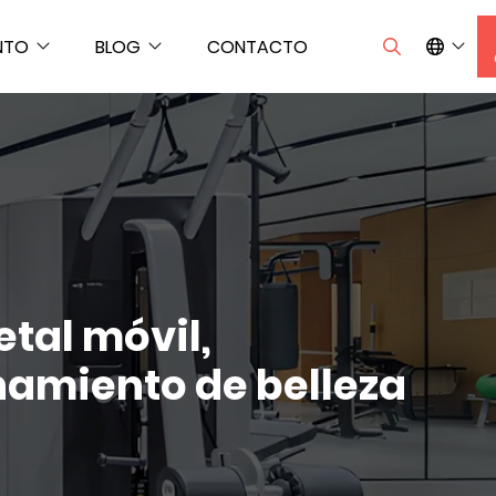
NTO
BLOG
CONTACTO
tal móvil,
namiento de belleza