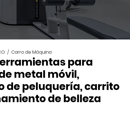
CO
Carro de Máquina
herramientas para
de metal móvil,
 de peluquería, carrito
amiento de belleza