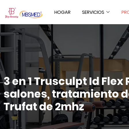
HOGAR
SERVICIOS
PR
3 en 1 Trusculpt Id Flex
salones, tratamiento d
Trufat de 2mhz