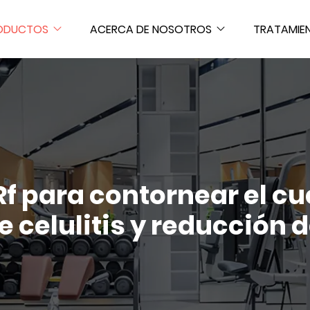
ODUCTOS
ACERCA DE NOSOTROS
TRATAMIE
 Rf para contornear el c
e celulitis y reducción