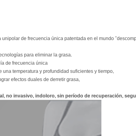
ia unipolar de frecuencia única patentada en el mundo "descomp
tecnologías para eliminar la grasa.
ía de frecuencia única
e una temperatura y profundidad suficientes y tiempo,
ograr efectos duales de derretir grasa,
al, no invasivo, indoloro, sin período de recuperación, segu