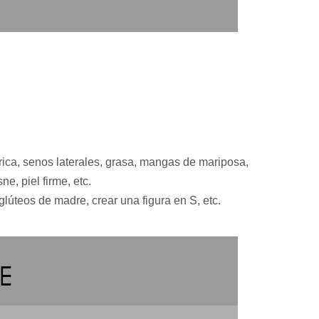
sa rica, senos laterales, grasa, mangas de mariposa,
ne, piel firme, etc.
glúteos de madre, crear una figura en S, etc.