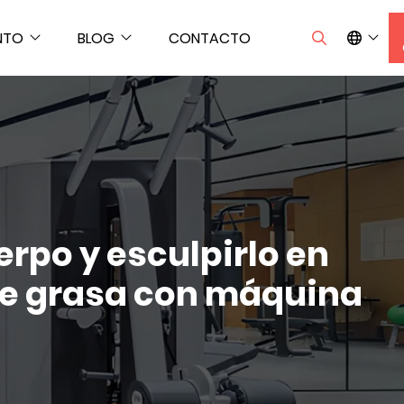
NTO
BLOG
CONTACTO
uerpo y esculpirlo en
 de grasa con máquina