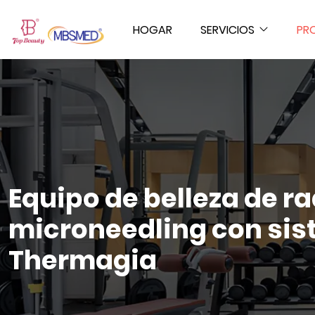
HOGAR
SERVICIOS
PR
Equipo de belleza de r
microneedling con sist
Thermagia