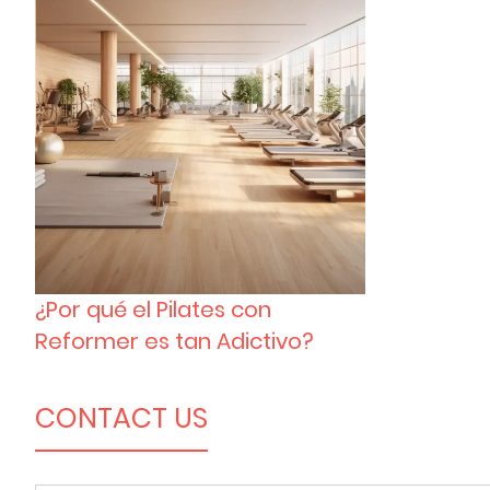
¿Por qué el Pilates con
Reformer es tan Adictivo?
CONTACT US