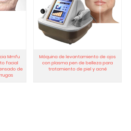
ncia Mmfu
Máquina de levantamiento de ojos
o facial
con plasma pen de belleza para
tensado de
tratamiento de piel y acné
arrugas