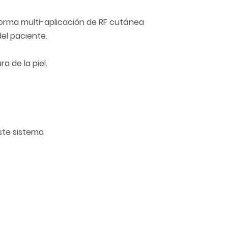
aforma multi-aplicación de RF cutánea
el paciente.
a de la piel.
este sistema