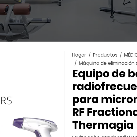
Hogar
Productos
MÉDI
Máquina de eliminación 
Equipo de b
radiofrecue
para micro
RF Fraction
Thermagia