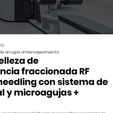
CO
de arrugas antienvejecimiento
elleza de
ncia fraccionada RF
needling con sistema de
al y microagujas +