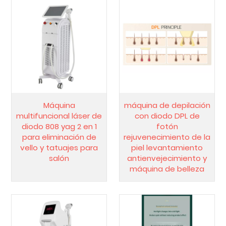
Máquina
máquina de depilación
multifuncional láser de
con diodo DPL de
diodo 808 yag 2 en 1
fotón
para eliminación de
rejuvenecimiento de la
vello y tatuajes para
piel levantamiento
salón
antienvejecimiento y
máquina de belleza