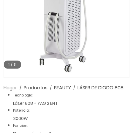
1
/
5
Hogar
Productos
BEAUTY
LÁSER DE DIODO 808
Tecnología:
Láser 808 + YAG 2 EN 1
Potencia:
3000W
Función: