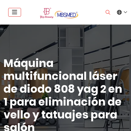
Máquina
multifuncional láser
de diodo 808 yag 2 en
1 para eliminación de
vello y tatuajes para
salón