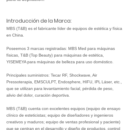
Introducción de la Marca:
MBS (T&B) es el fabricante líder de equipos de estética y física
en China.
Poseemos 3 marcas registradas: MBS Med para máquinas
físicas, T&B (Top Beauty) para máquinas de estética,
YISEMEYA para máquinas de belleza para uso doméstico.
Principales suministros: Tecar RF, Shockwave, Air
Pressoterapia, EMSCULPT, Endosphere, HIFU, IPL Láser, etc.,
que se utilizan para levantamiento facial, pérdida de peso,
alivio del dolor, curación deportiva.
MBS (T&B) cuenta con excelentes equipos (equipo de ensayo
clínico de esteticistas; equipo de diseñadores y ingenieros
creativos y maduros; equipo de ventas profesional y paciente)
que se centran en el desarrollo y diseño de productos, control