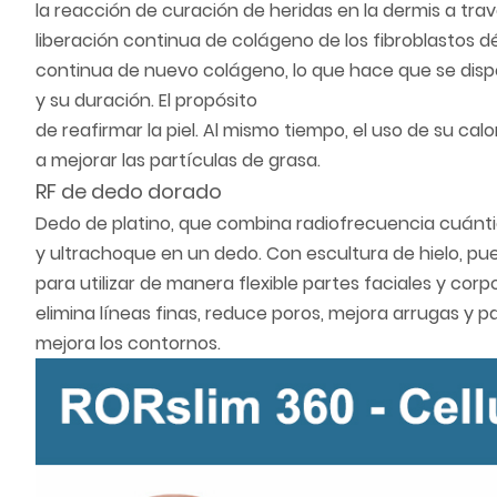
la reacción de curación de heridas en la dermis a tra
liberación continua de colágeno de los fibroblastos d
continua de nuevo colágeno, lo que hace que se disp
y su duración. El propósito
de reafirmar la piel. Al mismo tiempo, el uso de su ca
a mejorar las partículas de grasa.
RF de dedo dorado
Dedo de platino, que combina radiofrecuencia cuántica,
y ultrachoque en un dedo. Con escultura de hielo, pue
para utilizar de manera flexible partes faciales y cor
elimina líneas finas, reduce poros, mejora arrugas y pa
mejora los contornos.