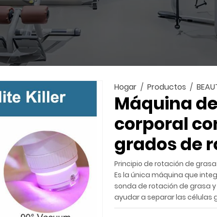
Hogar
Productos
BEAU
Máquina de
corporal con
grados de r
Principio de rotación de grasa 
Es la única máquina que integra
sonda de rotación de grasa y
ayudar a separar las células g