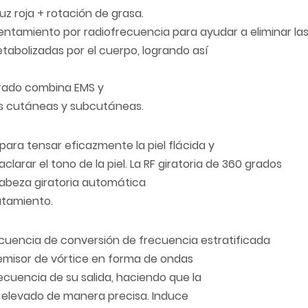
uz roja + rotación de grasa.
lentamiento por radiofrecuencia para ayudar a eliminar las
metabolizadas por el cuerpo, logrando así
orado combina EMS y
las cutáneas y subcutáneas.
para tensar eficazmente la piel flácida y
 aclarar el tono de la piel. La RF giratoria de 360 grados
abeza giratoria automática
atamiento.
cuencia de conversión de frecuencia estratificada
 emisor de vórtice en forma de ondas
recuencia de su salida, haciendo que la
r elevado de manera precisa. Induce