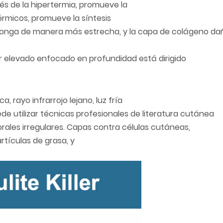
vés de la hipertermia, promueve la
érmicos, promueve la síntesis
onga de manera más estrecha, y la capa de colágeno dañad
lor elevado enfocado en profundidad está dirigido
 rayo infrarrojo lejano, luz fría
de utilizar técnicas profesionales de literatura cutánea
porales irregulares. Capas contra células cutáneas,
rtículas de grasa, y