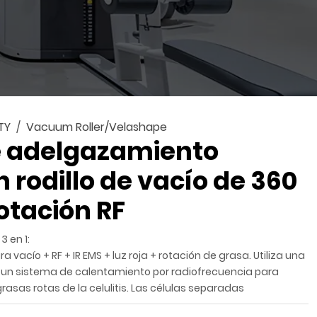
TY
Vacuum Roller/Velashape
 adelgazamiento
 rodillo de vacío de 360
otación RF
3 en 1:
 vacío + RF + IR EMS + luz roja + rotación de grasa. Utiliza una
 un sistema de calentamiento por radiofrecuencia para
rasas rotas de la celulitis. Las células separadas