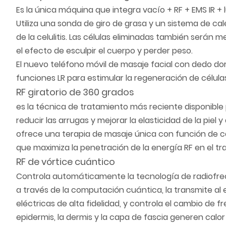
Es la única máquina que integra vacío + RF + EMS IR + l
Utiliza una sonda de giro de grasa y un sistema de ca
de la celulitis. Las células eliminadas también serán 
el efecto de esculpir el cuerpo y perder peso.
El nuevo teléfono móvil de masaje facial con dedo d
funciones LR para estimular la regeneración de célu
RF giratorio de 360 grados
es la técnica de tratamiento más reciente disponible 
reducir las arrugas y mejorar la elasticidad de la piel y
ofrece una terapia de masaje única con función de c
que maximiza la penetración de la energía RF en el tr
RF de vórtice cuántico
Controla automáticamente la tecnología de radiofre
a través de la computación cuántica, la transmite al
eléctricas de alta fidelidad, y controla el cambio de f
epidermis, la dermis y la capa de fascia generen calo