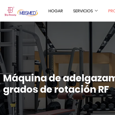
HOGAR
SERVICIOS
PR
Máquina de adelgazamie
grados de rotación RF