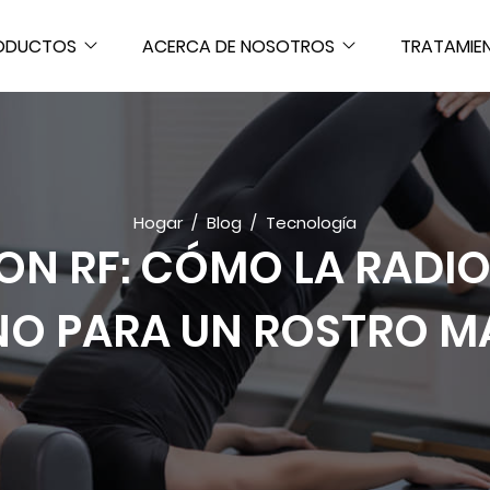
ODUCTOS
ACERCA DE NOSOTROS
TRATAMIE
Hogar
Blog
Tecnología
CON RF: CÓMO LA RAD
O PARA UN ROSTRO MÁ