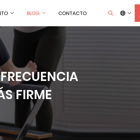
NTO
BLOG
CONTACTO
IOFRECUENCIA
S FIRME