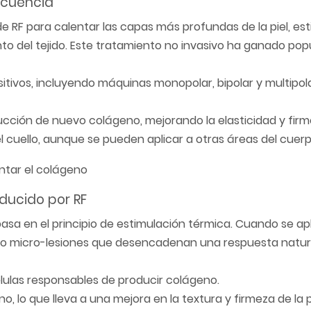
ecuencia
 de RF para calentar las capas más profundas de la piel, es
 del tejido. Este tratamiento no invasivo ha ganado pop
ositivos, incluyendo máquinas monopolar, bipolar y multipol
ucción de nuevo colágeno, mejorando la elasticidad y firme
el cuello, aunque se pueden aplicar a otras áreas del cuerp
ducido por RF
sa en el principio de estimulación térmica. Cuando se ap
ando micro-lesiones que desencadenan una respuesta natur
células responsables de producir colágeno.
, lo que lleva a una mejora en la textura y firmeza de la pi