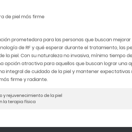
lución prometedora para las personas que buscan mejorar 
ecnología de RF y qué esperar durante el tratamiento, las 
la piel. Con su naturaleza no invasiva, mínimo tiempo de
una opción atractiva para aquellos que buscan lograr una 
na integral de cuidado de la piel y mantener expectativas r
más firme y radiante.
y rejuvenecimiento de la piel
la terapia física