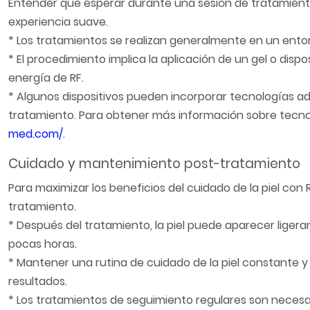
Entender qué esperar durante una sesión de tratamiento
experiencia suave.
* Los tratamientos se realizan generalmente en un entor
* El procedimiento implica la aplicación de un gel o dispo
energía de RF.
* Algunos dispositivos pueden incorporar tecnologías ad
tratamiento. Para obtener más información sobre tecno
med.com/
.
Cuidado y mantenimiento post-tratamiento
Para maximizar los beneficios del cuidado de la piel co
tratamiento.
* Después del tratamiento, la piel puede aparecer liger
pocas horas.
* Mantener una rutina de cuidado de la piel constante y 
resultados.
* Los tratamientos de seguimiento regulares son necesa