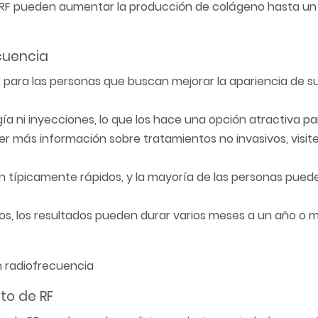
e RF pueden aumentar la producción de colágeno hasta un
ecuencia
 para las personas que buscan mejorar la apariencia de su 
gía ni inyecciones, lo que los hace una opción atractiva pa
r más información sobre tratamientos no invasivos, visit
on típicamente rápidos, y la mayoría de las personas pue
os, los resultados pueden durar varios meses a un año o 
to de RF