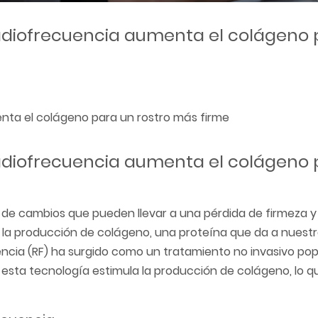
 radiofrecuencia aumenta el colágeno
enta el colágeno para un rostro más firme
 radiofrecuencia aumenta el colágeno
de cambios que pueden llevar a una pérdida de firmeza y 
n la producción de colágeno, una proteína que da a nuestra
uencia (RF) ha surgido como un tratamiento no invasivo po
 esta tecnología estimula la producción de colágeno, lo qu