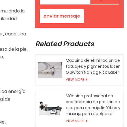
timulando la
enviar mensaje
ularidad
ar, cada una
Related Products
za de la piel.
o.
Máquina de eliminación de
tatuajes y pigmentos láser
Q Switch Nd Yag Pico Laser
VIEW MORE
lica energía
Máquina profesional de
al de
presoterapia de presión de
aire para drenaje linfático y
masaje para adelgazar
VIEW MORE
el.