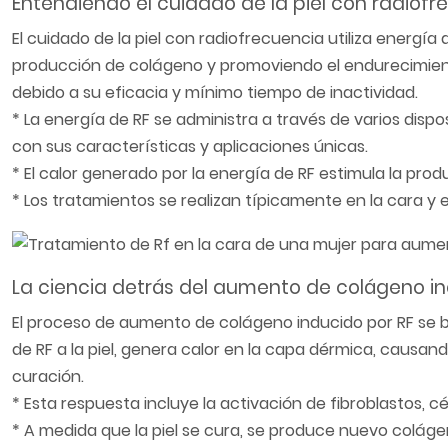
Entendiendo el cuidado de la piel con radiofr
El cuidado de la piel con radiofrecuencia utiliza energía
producción de colágeno y promoviendo el endurecimiento
debido a su eficacia y mínimo tiempo de inactividad.
* La energía de RF se administra a través de varios disp
con sus características y aplicaciones únicas.
* El calor generado por la energía de RF estimula la prod
* Los tratamientos se realizan típicamente en la cara y 
La ciencia detrás del aumento de colágeno in
El proceso de aumento de colágeno inducido por RF se ba
de RF a la piel, genera calor en la capa dérmica, caus
curación.
* Esta respuesta incluye la activación de fibroblastos, 
* A medida que la piel se cura, se produce nuevo colágeno