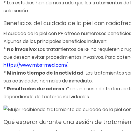
* Los estudios han demostrado que los tratamientos d
sola sesión.
Beneficios del cuidado de la piel con radiofr
El cuidado de la piel con RF ofrece numerosos beneficios
Algunos de los principales beneficios incluyen:
*
No invasivo
: Los tratamientos de RF no requieren ciru
que desean evitar procedimientos invasivos. Para obtene
https://www.mbs-med.com/
.
*
Mínimo tiempo de inactividad
: Los tratamientos s
sus actividades normales de inmediato.
*
Resultados duraderos
: Con una serie de tratamient
dependiendo de factores individuales.
Qué esperar durante una sesión de tratamien