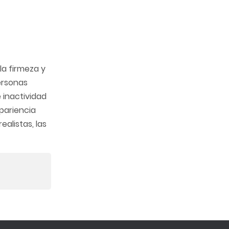
la firmeza y
personas
 inactividad
apariencia
ealistas, las