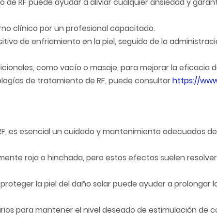
 de RF puede ayudar a aliviar cualquier ansiedad y garan
no clínico por un profesional capacitado.
sitivo de enfriamiento en la piel, seguido de la administrac
icionales, como vacío o masaje, para mejorar la eficacia d
logías de tratamiento de RF, puede consultar
https://ww
n RF, es esencial un cuidado y mantenimiento adecuados d
amente roja o hinchada, pero estos efectos suelen resolve
proteger la piel del daño solar puede ayudar a prolongar l
rios para mantener el nivel deseado de estimulación de 