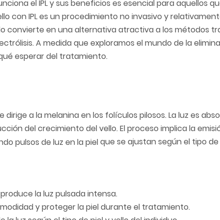
ciona el IPL y sus beneficios es esencial para aquellos q
ello con IPL es un procedimiento no invasivo y relativament
 lo convierte en una alternativa atractiva a los métodos tr
electrólisis. A medida que exploramos el mundo de la elimina
 qué esperar del tratamiento.
dirige a la melanina en los folículos pilosos. La luz es abso
cción del crecimiento del vello. El proceso implica la emisi
que se ajustan según el tipo de p
roduce la luz pulsada intensa.
modidad y proteger la piel durante el tratamiento.