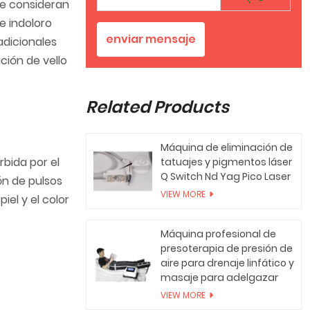
ue consideran
e indoloro
enviar mensaje
adicionales
ción de vello
Related Products
Máquina de eliminación de
rbida por el
tatuajes y pigmentos láser
Q Switch Nd Yag Pico Laser
ón de pulsos
VIEW MORE
iel y el color
Máquina profesional de
presoterapia de presión de
aire para drenaje linfático y
masaje para adelgazar
VIEW MORE