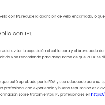
 vello con IPL reduce la aparición de vello encarnado, lo q
ello con IPL
rucial evitar la exposición al sol, la cera y el bronceado du
ida y se recomienda para asegurarse de que la luz se dirij
o que esté aprobado por la FDA y sea adecuado para su tip
ir un profesional con experiencia y buena reputación es cla
formación sobre tratamientos IPL profesionales en
https: