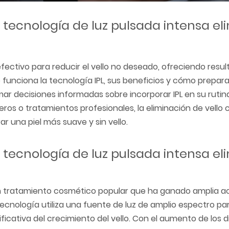
a tecnología de luz pulsada intensa el
fectivo para reducir el vello no deseado, ofreciendo resul
unciona la tecnología IPL, sus beneficios y cómo prepara
mar decisiones informadas sobre incorporar IPL en su rutin
eros o tratamientos profesionales, la eliminación de vello c
r una piel más suave y sin vello.
a tecnología de luz pulsada intensa el
s un tratamiento cosmético popular que ha ganado amplia 
tecnología utiliza una fuente de luz de amplio espectro para
ificativa del crecimiento del vello. Con el aumento de los di