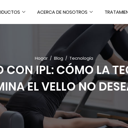
ODUCTOS
ACERCA DE NOSOTROS
TRATAMIE
Hogar
Blog
Tecnología
O CON IPL: CÓMO LA T
MINA EL VELLO NO DES