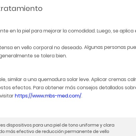
tratamiento
te en la piel para mejorar la comodidad. Luego, se aplica e
. Algunas personas pu
generalmente se tolera bien.
ible, similar a una quemadura solar leve. Aplicar cremas ca
ar estos efectos. Para obtener más consejos detallados sobr
visitar
https://www.mbs-med.com/
.
es dispositivos para una piel de tono uniforme y clara
todo más efectivo de reducción permanente de vello