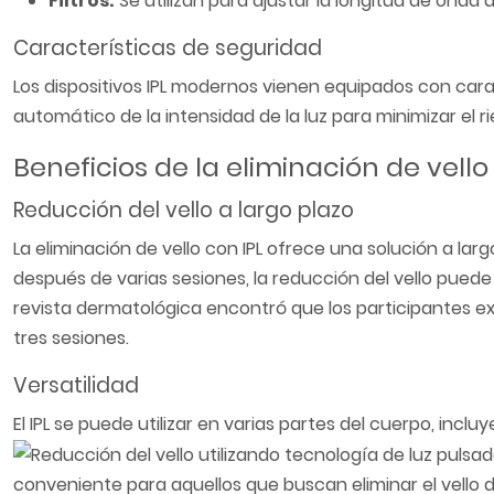
Filtros:
Se utilizan para ajustar la longitud de onda de 
Características de seguridad
Los dispositivos IPL modernos vienen equipados con carac
automático de la intensidad de la luz para minimizar el 
Beneficios de la eliminación de vello
Reducción del vello a largo plazo
La eliminación de vello con IPL ofrece una solución a la
después de varias sesiones, la reducción del vello puede
revista dermatológica encontró que los participantes e
tres sesiones.
Versatilidad
El IPL se puede utilizar en varias partes del cuerpo, incluye
conveniente para aquellos que buscan eliminar el vello d