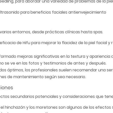
edling, para abordar una variedad de problemas de la piel
n varios entornos, desde prácticas clínicas hasta spas.
icacia de Hifu para mejorar la flacidez de la piel facial y r
ormado mejoras significativas en la textura y apariencia de
 se ve en las fotos y testimonios de antes y después.
ados óptimos, los profesionales suelen recomendar una ser
ones de mantenimiento según sea necesario.
ciones
ctos secundarios potenciales y consideraciones que tene
l, el hinchazón y los moretones son algunos de los efectos