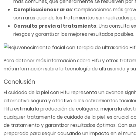
más comunes, que generalmente se resuelven por sí
Complicaciones raras
: Complicaciones más grave
son raras cuando los tratamientos son realizados p
Consulta previa al tratamiento
: Una consulta e
riesgos y garantizar los mejores resultados posibles.
Para obtener más información sobre Hifu y otros tratami
más información sobre la tecnología de ultrasonido y su
Conclusión
El cuidado de la piel con Hifu representa un avance signi
alternativa segura y efectiva a los estiramientos faciale
Hifu estimula la producción de colágeno, mejora la elasti
cualquier tratamiento de cuidado de la piel, es crucial 
de tratamiento y garantizar resultados óptimos. Con su
preparado para seguir causando un impacto en el mundo 