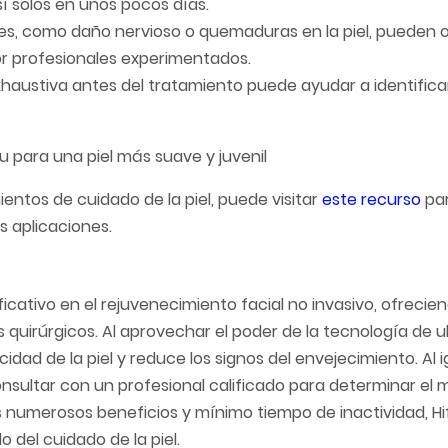
 solos en unos pocos días.
s, como daño nervioso o quemaduras en la piel, pueden oc
or profesionales experimentados.
xhaustiva antes del tratamiento puede ayudar a identifica
entos de cuidado de la piel, puede visitar
este recurso
par
s aplicaciones.
ficativo en el rejuvenecimiento facial no invasivo, ofrecie
s quirúrgicos. Al aprovechar el poder de la tecnología de u
cidad de la piel y reduce los signos del envejecimiento. Al 
consultar con un profesional calificado para determinar el 
s numerosos beneficios y mínimo tiempo de inactividad, Hi
del cuidado de la piel.