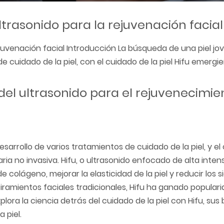
ultrasonido para la rejuvenación facial
rejuvenación facial Introducción La búsqueda de una piel jo
de cuidado de la piel, con el cuidado de la piel Hifu emergi
 del ultrasonido para el rejuvenecimie
esarrollo de varios tratamientos de cuidado de la piel, y e
ia no invasiva. Hifu, o ultrasonido enfocado de alta intensi
 colágeno, mejorar la elasticidad de la piel y reducir los s
iramientos faciales tradicionales, Hifu ha ganado populari
lora la ciencia detrás del cuidado de la piel con Hifu, sus 
 piel.