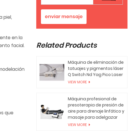
enviar mensaje
 piel,
ente en la
Related Products
nto facial.
Máquina de eliminación de
tatuajes y pigmentos láser
emodelación
Q Switch Nd Yag Pico Laser
VIEW MORE
Máquina profesional de
presoterapia de presión de
aire para drenaje linfático y
los que
masaje para adelgazar
VIEW MORE