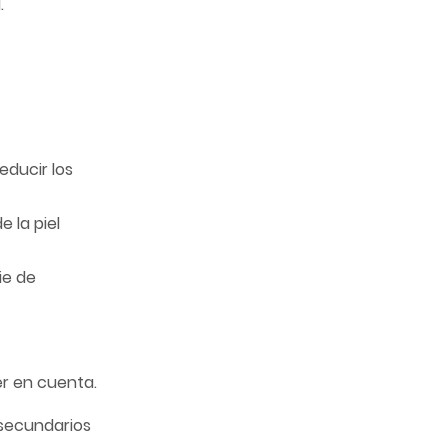
.
educir los
 la piel
ie de
r en cuenta.
 secundarios