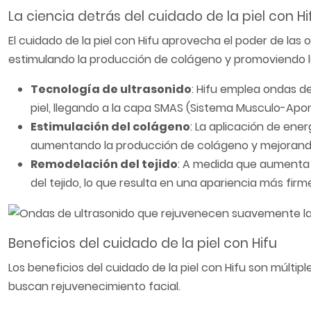
La ciencia detrás del cuidado de la piel con Hi
El cuidado de la piel con Hifu aprovecha el poder de las 
estimulando la producción de colágeno y promoviendo la
Tecnología de ultrasonido
: Hifu emplea ondas d
piel, llegando a la capa SMAS (Sistema Musculo-Apone
Estimulación del colágeno
: La aplicación de en
aumentando la producción de colágeno y mejorando la
Remodelación del tejido
: A medida que aumenta 
del tejido, lo que resulta en una apariencia más firm
Beneficios del cuidado de la piel con Hifu
Los beneficios del cuidado de la piel con Hifu son múltip
buscan rejuvenecimiento facial.