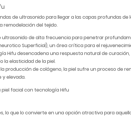
fu
ondas de ultrasonido para llegar a las capas profundas de la
 remodelación del tejido.
e ultrasonido de alta frecuencia para penetrar profundam
urotico Superficial), un área crítica para el rejuvenecimie
ergía Hifu desencadena una respuesta natural de curación,
 elasticidad de la piel.
la producción de colágeno, la piel sufre un proceso de r
e y elevada.
les, lo que lo convierte en una opción atractiva para aquel