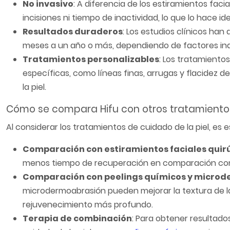
No invasivo
: A diferencia de los estiramientos faci
incisiones ni tiempo de inactividad, lo que lo hace 
Resultados duraderos
: Los estudios clínicos ha
meses a un año o más, dependiendo de factores indivi
Tratamientos personalizables
: Los tratamient
específicas, como líneas finas, arrugas y flacidez d
la piel.
Cómo se compara Hifu con otros tratamientos
Al considerar los tratamientos de cuidado de la piel, e
Comparación con estiramientos faciales quir
menos tiempo de recuperación en comparación con lo
Comparación con peelings químicos y micro
microdermoabrasión pueden mejorar la textura de la p
rejuvenecimiento más profundo.
Terapia de combinación
: Para obtener resultad