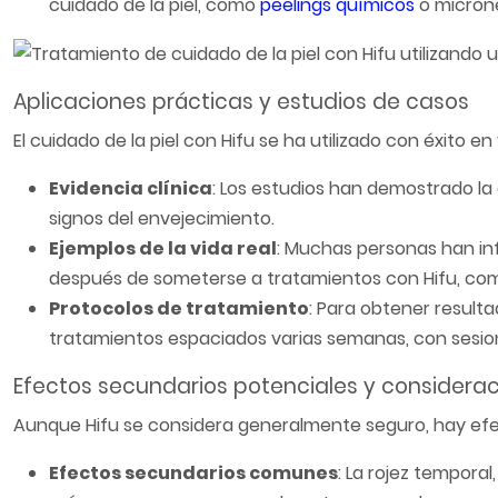
cuidado de la piel, como
peelings químicos
o microne
Aplicaciones prácticas y estudios de casos
El cuidado de la piel con Hifu se ha utilizado con éxito e
Evidencia clínica
: Los estudios han demostrado la ef
signos del envejecimiento.
Ejemplos de la vida real
: Muchas personas han inf
después de someterse a tratamientos con Hifu, como
Protocolos de tratamiento
: Para obtener result
tratamientos espaciados varias semanas, con sesi
Efectos secundarios potenciales y considera
Aunque Hifu se considera generalmente seguro, hay efe
Efectos secundarios comunes
: La rojez tempora