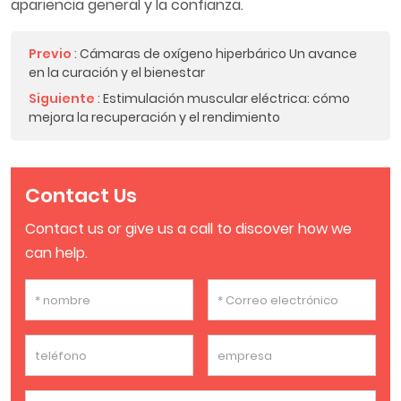
apariencia general y la confianza.
Previo
:
Cámaras de oxígeno hiperbárico Un avance
en la curación y el bienestar
Siguiente
:
Estimulación muscular eléctrica: cómo
mejora la recuperación y el rendimiento
Contact Us
Contact us or give us a call to discover how we
can help.