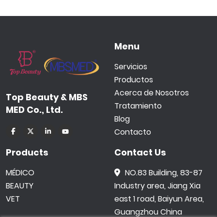
Menu
Servicios
Productos
Acerca de Nosotros
Top Beauty & MBS
Tratamiento
MED Co., Ltd.
Blog
Contacto
Products
Contact Us
MÉDICO
NO.83 Building, 83-87
BEAUTY
Industry area, Jiang Xia
VET
east 1 road, Baiyun Area,
Guangzhou China