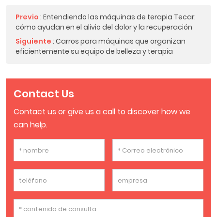
Previo
:
Entendiendo las máquinas de terapia Tecar:
cómo ayudan en el alivio del dolor y la recuperación
Siguiente
:
Carros para máquinas que organizan
eficientemente su equipo de belleza y terapia
Contact Us
Contact us or give us a call to discover how we
can help.