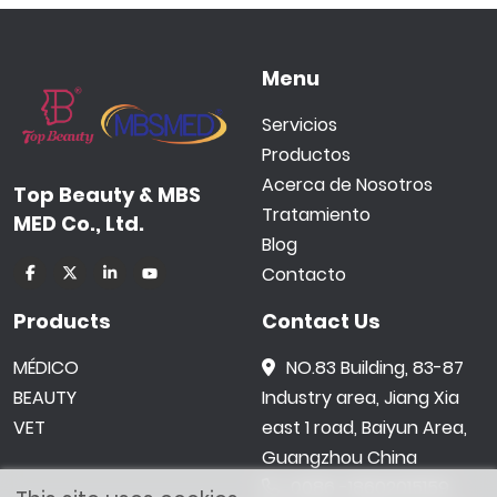
Menu
Servicios
Productos
Acerca de Nosotros
Top Beauty & MBS
Tratamiento
MED Co., Ltd.
Blog
Contacto
Products
Contact Us
MÉDICO
NO.83 Building, 83-87
BEAUTY
Industry area, Jiang Xia
VET
east 1 road, Baiyun Area,
Guangzhou China
0086 -18602015159