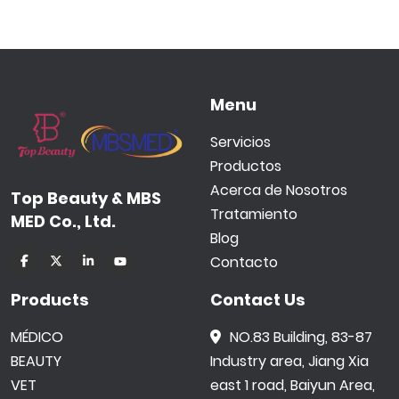
Menu
Servicios
Productos
Acerca de Nosotros
Top Beauty & MBS
Tratamiento
MED Co., Ltd.
Blog
Contacto
Products
Contact Us
MÉDICO
NO.83 Building, 83-87
BEAUTY
Industry area, Jiang Xia
VET
east 1 road, Baiyun Area,