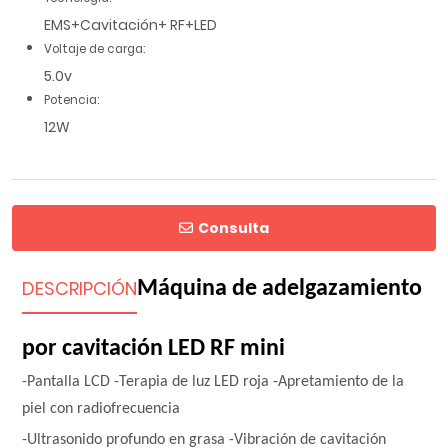
EMS+Cavitación+ RF+LED
Voltaje de carga:
5.0v
Potencia:
12W
Consulta
DESCRIPCIÓN
Máquina de adelgazamiento 
por cavitación LED RF mini
-Pantalla LCD -Terapia de luz LED roja -Apretamiento de la
piel con radiofrecuencia
-Ultrasonido profundo en grasa -Vibración de cavitación